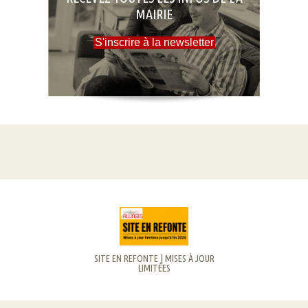
MAIRIE
S'inscrire à la newsletter
SITE EN REFONTE | MISES À JOUR
LIMITÉES