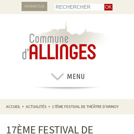
EXTRANET ÉLUS
ACCUEIL
>
ACTUALITÉS
>
17ÈME FESTIVAL DE THÉÂTRE D’ARMOY
17ÈME FESTIVAL DE