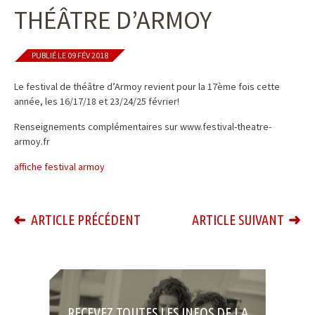
THÉÂTRE D’ARMOY
PUBLIÉ LE 09 FÉV 2018
Le festival de théâtre d’Armoy revient pour la 17ème fois cette
année, les 16/17/18 et 23/24/25 février!
Renseignements complémentaires sur www.festival-theatre-
armoy.fr
affiche festival armoy
ARTICLE PRÉCÉDENT
ARTICLE SUIVANT
RECEVEZ TOUTES LES INFOS DE LA