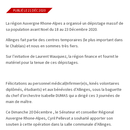
PUBLIÉ LE 21 DÉC 2020
La région Auvergne Rhone-Alpes a organisé un dépistage massif de
sa population avant Noel du 18 au 23 Décembre 2020.
Allinges fait partie des centres temporaires (le plus important dans
le Chablais) et nous en sommes très fiers.
Sur l’initiative de Laurent Wauquiez, la région finance et fournit le
matériel pour la tenue de ces dépistages.
Félicitations au personnel médical(Infirmier(e)s, kinés volontaires
diplômés, étudiants) et aux bénévoles d’Allinges, sous la baguette
du chef d’orchestre Isabelle DUMAS qui a dirigé ces 3 journées de
main de maître.
Ce Dimanche 20 Décembre , le Sénateur et conseiller Régional
Auvergne Rhone-Alpes, Cyril Pellevat a souhaité apporter son
soutien à cette opération dans la salle communale d’Allinges.