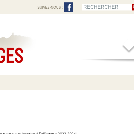
SUIVEZ-NOUS :
 pour vous inscrire à l’affouage 2023-2024 !