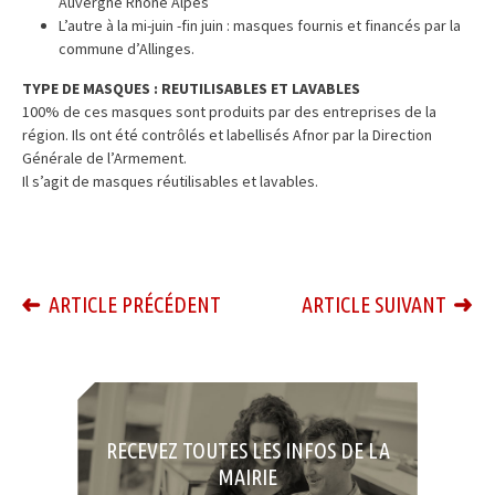
Auvergne Rhône Alpes
L’autre à la mi-juin -fin juin : masques fournis et financés par la
commune d’Allinges.
TYPE DE MASQUES : REUTILISABLES ET LAVABLES
100% de ces masques sont produits par des entreprises de la
région. Ils ont été contrôlés et labellisés Afnor par la Direction
Générale de l’Armement.
Il s’agit de masques réutilisables et lavables.
ARTICLE PRÉCÉDENT
ARTICLE SUIVANT
RECEVEZ TOUTES LES INFOS DE LA
MAIRIE