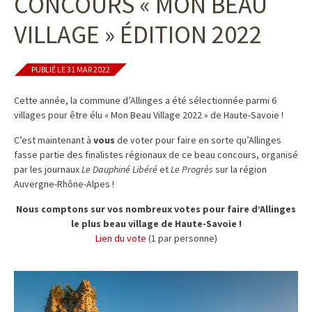
CONCOURS « MON BEAU
VILLAGE » ÉDITION 2022
PUBLIÉ LE 31 MAR 2022
Cette année, la commune d’Allinges a été sélectionnée parmi 6
villages pour être élu « Mon Beau Village 2022 » de Haute-Savoie !
C’est maintenant à
vous
de voter pour faire en sorte qu’Allinges
fasse partie des finalistes régionaux de ce beau concours, organisé
par les journaux
Le Dauphiné Libéré
et
Le Progrès
sur la région
Auvergne-Rhône-Alpes !
Nous comptons sur vos nombreux votes pour faire d’Allinges
le plus beau village de Haute-Savoie !
Lien du vote
(1 par personne)