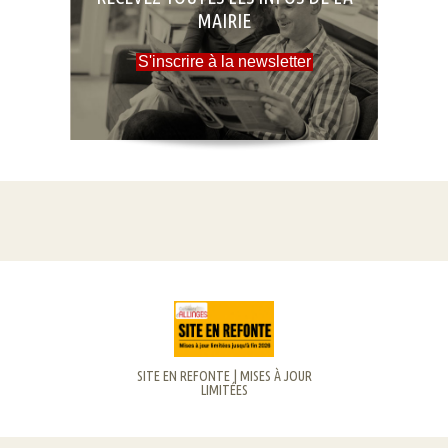
MAIRIE
S'inscrire à la newsletter
SITE EN REFONTE | MISES À JOUR
LIMITÉES