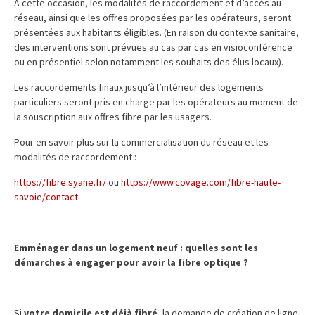
A cette occasion, les modalités de raccordement et d’accès au
réseau, ainsi que les offres proposées par les opérateurs, seront
présentées aux habitants éligibles. (En raison du contexte sanitaire,
des interventions sont prévues au cas par cas en visioconférence
ou en présentiel selon notamment les souhaits des élus locaux).
Les raccordements finaux jusqu’à l’intérieur des logements
particuliers seront pris en charge par les opérateurs au moment de
la souscription aux offres fibre par les usagers.
Pour en savoir plus sur la commercialisation du réseau et les
modalités de raccordement :
https://fibre.syane.fr/
ou
https://www.covage.com/fibre-haute-
savoie/contact
Emménager dans un logement neuf : quelles sont les
démarches à engager pour avoir la fibre optique ?
Si
votre domicile est déjà fibré
, la demande de création de ligne