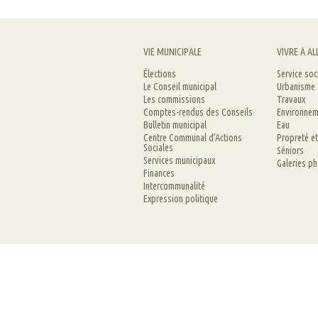
VIE MUNICIPALE
VIVRE À AL
Élections
Service soc
Le Conseil municipal
Urbanisme
Les commissions
Travaux
Comptes-rendus des Conseils
Environnem
Bulletin municipal
Eau
Centre Communal d’Actions
Propreté e
Sociales
Séniors
Services municipaux
Galeries p
Finances
Intercommunalité
Expression politique