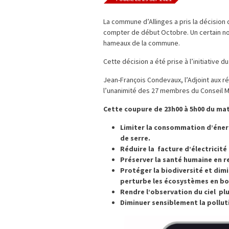
La commune d’Allinges a pris la décision 
compter de début Octobre. Un certain no
hameaux de la commune.
Cette décision a été prise à l’initiative 
Jean-François Condevaux, l’Adjoint aux r
l’unanimité des 27 membres du Conseil Mu
Cette coupure de 23h00 à 5h00 du mat
Limiter la consommation d’énerg
de serre.
Réduire la facture d’électricité
Préserver la santé humaine en r
Protéger la biodiversité et dimin
perturbe les écosystèmes en bou
Rendre l’observation du ciel plu
Diminuer sensiblement la pollu