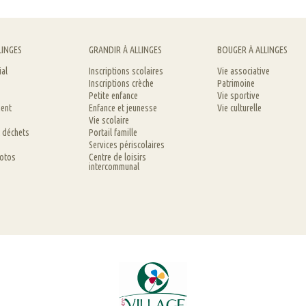
LINGES
GRANDIR À ALLINGES
BOUGER À ALLINGES
ial
Inscriptions scolaires
Vie associative
Inscriptions crèche
Patrimoine
Petite enfance
Vie sportive
ent
Enfance et jeunesse
Vie culturelle
Vie scolaire
t déchets
Portail famille
Services périscolaires
hotos
Centre de loisirs
intercommunal