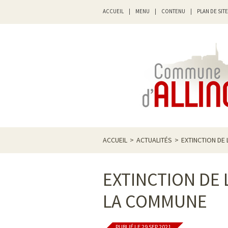
ACCUEIL
|
MENU
|
CONTENU
|
PLAN DE SITE
ACCUEIL
>
ACTUALITÉS
>
EXTINCTION DE
EXTINCTION DE 
LA COMMUNE
PUBLIÉ LE 29 SEP 2021