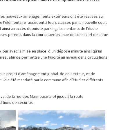
 des nouveaux aménagements extérieurs ont été réalisés sur
de l’élémentaire accèdent à leurs classes par la nouvelle cour,
 ainsi un accès depuis le parking. Les enfants de l’école
leurs parents dans la cour située avenue de Lonnaz et de la rue
our avec la mise en place d’un dépose minute ainsi qu’un
s, afin de permettre une fluidité au niveau de la circulations
nt un projet d’aménagement global de ce secteur, et de
t C2I a été mandaté par la commune afin d’étudier différents
val de la rue des Marmousets et jusqu’à la route
itions de sécurité.