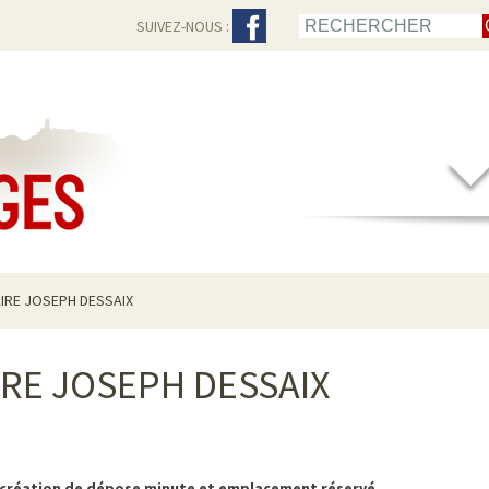
SUIVEZ-NOUS :
IRE JOSEPH DESSAIX
RE JOSEPH DESSAIX
 création de dépose minute et emplacement réservé