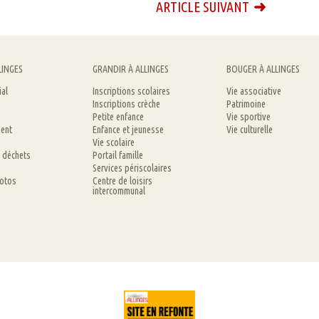
ARTICLE SUIVANT
LINGES
GRANDIR À ALLINGES
BOUGER À ALLINGES
ial
Inscriptions scolaires
Vie associative
Inscriptions crèche
Patrimoine
Petite enfance
Vie sportive
ent
Enfance et jeunesse
Vie culturelle
Vie scolaire
t déchets
Portail famille
Services périscolaires
hotos
Centre de loisirs
intercommunal