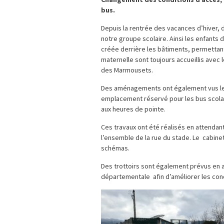
bus.
Depuis la rentrée des vacances d’hiver,
notre groupe scolaire. Ainsi les enfants 
créée derrière les bâtiments, permettant
maternelle sont toujours accueillis avec 
des Marmousets.
Des aménagements ont également vus le j
emplacement réservé pour les bus scolaire
aux heures de pointe.
Ces travaux ont été réalisés en attenda
l’ensemble de la rue du stade. Le cabine
schémas.
Des trottoirs sont également prévus en a
départementale afin d’améliorer les cond