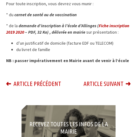
Pour toute inscription, vous devrez vous munir :
* du
carnet de santé ou de vaccination
* de la
demande d’inscription
à l’école d’Allinges
(
Fiche inscription
2019 2020
– PDF, 32 Ko) , délivrée en mairie
sur présentation :
d’un justificatif de domicile (facture EDF ou TELECOM)
du livret de famille
NB : passer impérativement en Mairie avant de venir à l’école
ARTICLE PRÉCÉDENT
ARTICLE SUIVANT
RECEVEZ TOUTES LES INFOS DE LA
MAIRIE