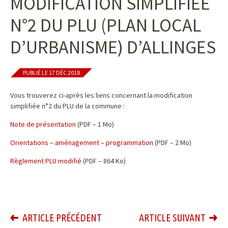
MODIFICATION SIMPLIFIÉE
N°2 DU PLU (PLAN LOCAL
D’URBANISME) D’ALLINGES
PUBLIÉ LE 17 DÉC 2018
Vous trouverez ci-après les liens concernant la modification
simplifiée n°2 du PLU de la commune :
Note de présentation
(PDF – 1 Mo)
Orientations – aménagement – programmation
(PDF – 2 Mo)
Règlement PLU modifié
(PDF – 864 Ko)
ARTICLE PRÉCÉDENT
ARTICLE SUIVANT