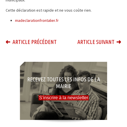
municipaux.
Cette déclaration est rapide et ne vous coûte rien.
madeclarationfrontalier.fr
ARTICLE PRÉCÉDENT
ARTICLE SUIVANT
RECEVEZ TOUTES LES INFOS DE LA
MAIRIE
S'inscrire à la newsletter