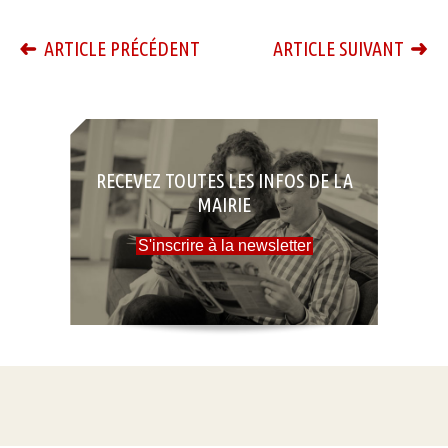
ARTICLE PRÉCÉDENT
ARTICLE SUIVANT
RECEVEZ TOUTES LES INFOS DE LA
MAIRIE
S'inscrire à la newsletter