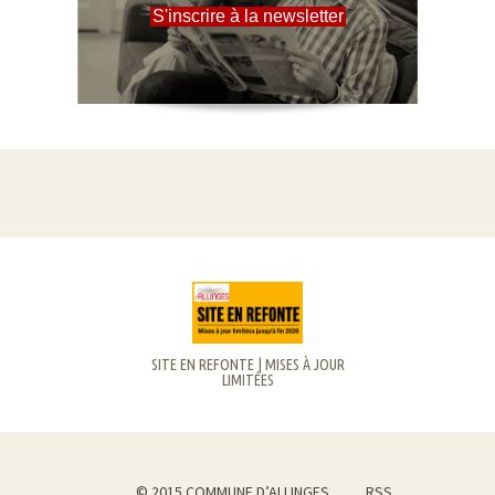
S'inscrire à la newsletter
SITE EN REFONTE | MISES À JOUR
LIMITÉES
© 2015 COMMUNE D’ALLINGES
RSS