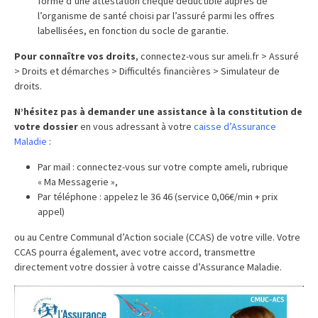
forme d’une attestation chèque déductible auprès de
l’organisme de santé choisi par l’assuré parmi les offres
labellisées, en fonction du socle de garantie.
Pour connaître vos droits
, connectez-vous sur ameli.fr > Assuré
> Droits et démarches > Difficultés financières > Simulateur de
droits.
N’hésitez pas à demander une assistance à la constitution de
votre dossier
en vous adressant à votre
caisse d’Assurance
Maladie
:
Par mail : connectez-vous sur votre compte ameli, rubrique
« Ma Messagerie »,
Par téléphone : appelez le 36 46 (service 0,06€/min + prix
appel)
ou au Centre Communal d’Action sociale (CCAS) de votre ville. Votre
CCAS pourra également, avec votre accord, transmettre
directement votre dossier à votre caisse d’Assurance Maladie.