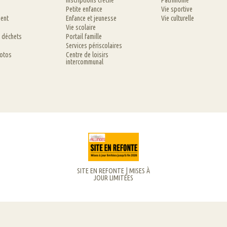
Inscriptions crèche
Patrimoine
Petite enfance
Vie sportive
ent
Enfance et jeunesse
Vie culturelle
Vie scolaire
t déchets
Portail famille
Services périscolaires
hotos
Centre de loisirs
intercommunal
SITE EN REFONTE | MISES À
JOUR LIMITÉES