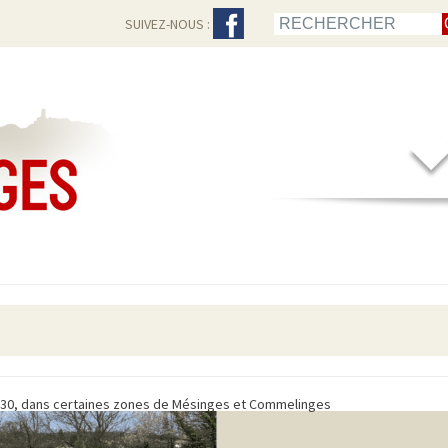
SUIVEZ-NOUS :
11h30, dans certaines zones de Mésinges et Commelinges