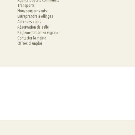
Agence postale communale
Transports
Nouveaux arrivants
Entreprendre à Allinges
Adresses utiles
Réservation de salle
Réglementation en vigueur
Contacter la mairie
Offres d’emploi