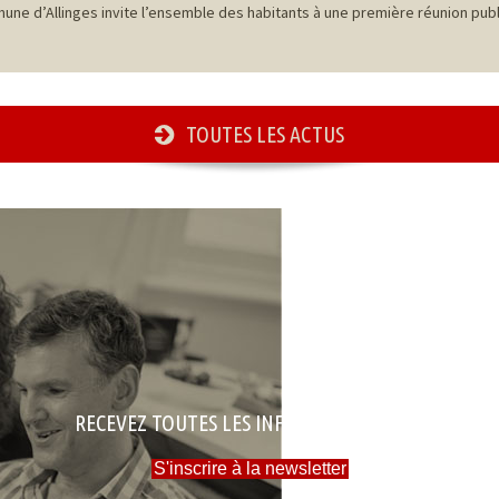
une d’Allinges invite l’ensemble des habitants à une première réunion pu
TOUTES LES ACTUS
RECEVEZ TOUTES LES INFOS DE LA MAIRIE
S'inscrire à la newsletter