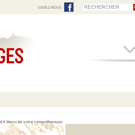
SUIVEZ-NOUS :
019. Merci de votre compréhension.