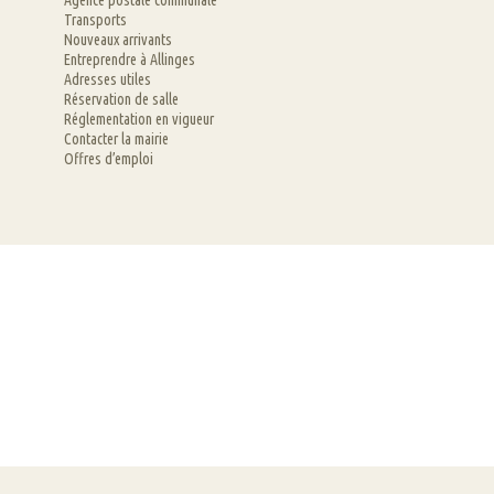
Agence postale communale
Transports
Nouveaux arrivants
Entreprendre à Allinges
Adresses utiles
Réservation de salle
Réglementation en vigueur
Contacter la mairie
Offres d’emploi