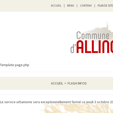
ACCUEIL
|
MENU
|
CONTENU
|
PLAN DE SITE
Template page.php
ACCUEIL
>
FLASH INFOS
Le service urbanisme sera exceptionnellement fermé ce jeudi 3 octobre 2