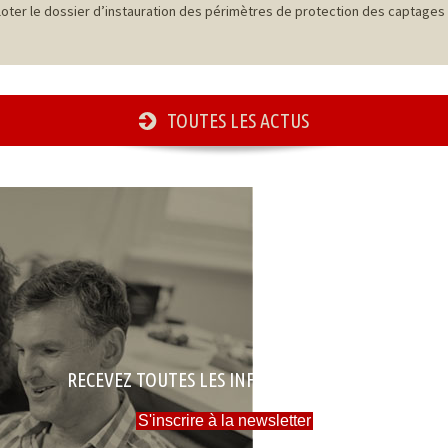
ter le dossier d’instauration des périmètres de protection des captages 
TOUTES LES ACTUS
RECEVEZ TOUTES LES INFOS DE LA MAIRIE
S'inscrire à la newsletter