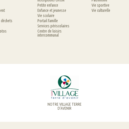
Inscriptions crèche
Patrimoine
Petite enfance
Vie sportive
ent
Enfance et jeunesse
Vie culturelle
Vie scolaire
t déchets
Portail famille
Services périscolaires
hotos
Centre de loisirs
intercommunal
NOTRE VILLAGE TERRE
D’AVENIR