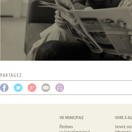
PARTAGEZ
VIE MUNICIPALE
VIVRE À AL
Élections
Service soc