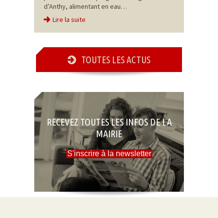
d’Anthy, alimentant en eau…
Lire la suite
TOUTES LES ACTUS
RECEVEZ TOUTES LES INFOS DE LA
MAIRIE
S'inscrire à la newsletter