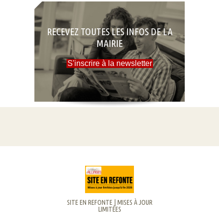
d’échanges. Cette rencontre sera…
Lire la suite
TOUTES LES ACTUS
RECEVEZ TOUTES LES INFOS DE LA
MAIRIE
S'inscrire à la newsletter