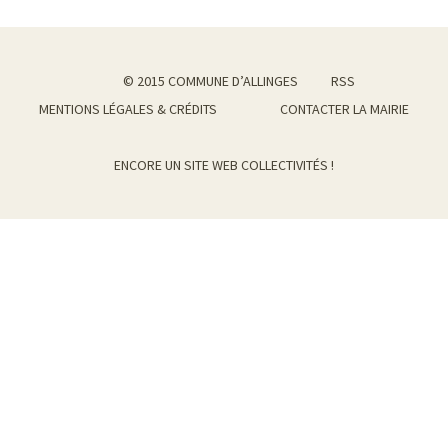
SITE EN REFONTE | MISES À JOUR
LIMITÉES
© 2015 COMMUNE D’ALLINGES
RSS
MENTIONS LÉGALES & CRÉDITS
CONTACTER LA MAIRIE
ENCORE UN SITE WEB COLLECTIVITÉS !