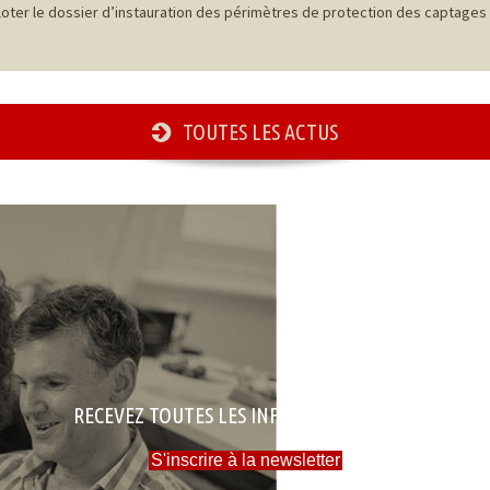
ter le dossier d’instauration des périmètres de protection des captages 
TOUTES LES ACTUS
RECEVEZ TOUTES LES INFOS DE LA MAIRIE
S'inscrire à la newsletter