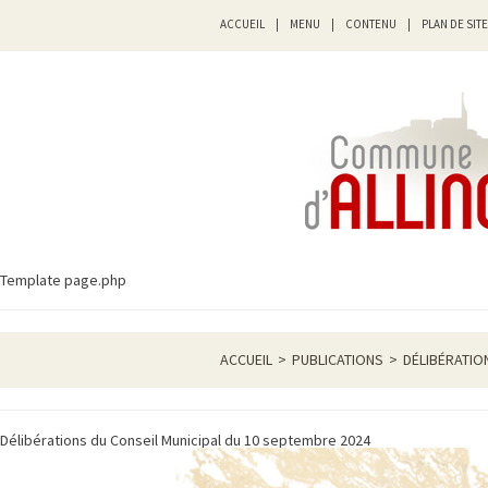
ACCUEIL
|
MENU
|
CONTENU
|
PLAN DE SITE
Template page.php
ACCUEIL
>
PUBLICATIONS
>
DÉLIBÉRATIO
Délibérations du Conseil Municipal du 10 septembre 2024