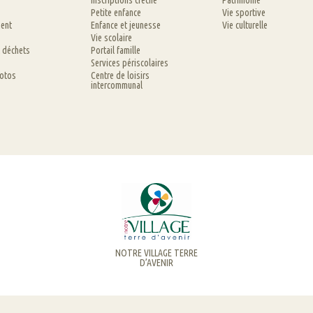
Inscriptions crèche
Patrimoine
Petite enfance
Vie sportive
ent
Enfance et jeunesse
Vie culturelle
Vie scolaire
t déchets
Portail famille
Services périscolaires
hotos
Centre de loisirs
intercommunal
NOTRE VILLAGE TERRE
D’AVENIR