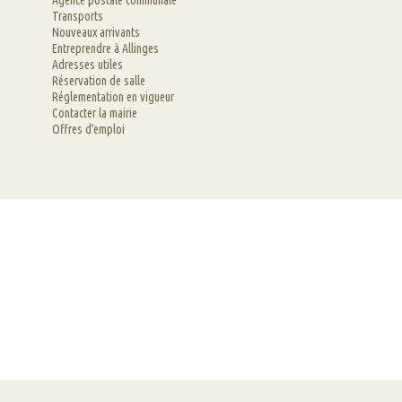
Agence postale communale
Transports
Nouveaux arrivants
Entreprendre à Allinges
Adresses utiles
Réservation de salle
Réglementation en vigueur
Contacter la mairie
Offres d’emploi