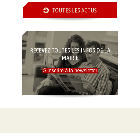
TOUTES LES ACTUS
RECEVEZ TOUTES LES INFOS DE LA
MAIRIE
S'inscrire à la newsletter