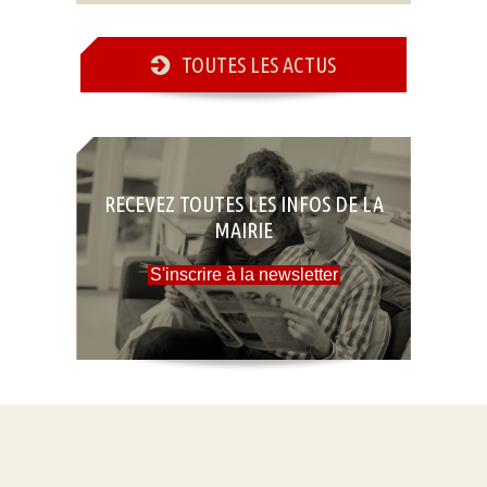
TOUTES LES ACTUS
RECEVEZ TOUTES LES INFOS DE LA
MAIRIE
S'inscrire à la newsletter