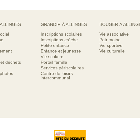
 ALLINGES
GRANDIR À ALLINGES
BOUGER À ALLING
ocial
Inscriptions scolaires
Vie associative
me
Inscriptions crèche
Patrimoine
Petite enfance
Vie sportive
nement
Enfance et jeunesse
Vie culturelle
Vie scolaire
 et déchets
Portail famille
Services périscolaires
 photos
Centre de loisirs
intercommunal