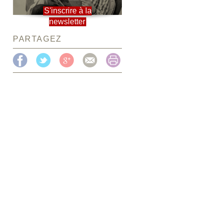
S'inscrire à la
newsletter
PARTAGEZ