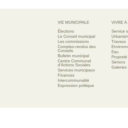
VIE MUNICIPALE
VIVRE À
Élections
Service s
Le Conseil municipal
Urbanis
Les commissions
Travaux
Comptes-rendus des
Environ
Conseils
Eau
Bulletin municipal
Propreté
Centre Communal
Séniors
d’Actions Sociales
Galeries
Services municipaux
Finances
Intercommunalité
Expression politique