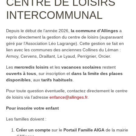
CENTRE DE LOISIRS
INTERCOMMUNAL
Depuis le début de l’année 2026,
la commune d’Allinges
a
repris directement la gestion du centre de loisirs (auparavant
géré par l’Association Léo Lagrange). Cette gestion se fait en
lien avec les communes des anciennes Collines du Léman :
Armoy, Cervens, Draillant, Le Lyaud, Perrignier, Orcier.
Les
mercredis loisirs
et les
vacances scolaires
restent
ouverts à tous
, sur inscription et
dans la limite des places
disponibles
, aux
tarifs habituels
.
Pour toute question éventuelle, contactez directement le centre
de loisirs via l’adresse
enfance@allinges.fr
.
Pour inscrire votre enfant
Les familles doivent :
Créer un compte
sur le
Portail Famille AIGA
de la mairie