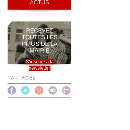
ACTUS
RECEVEZ
TOUTES LES
INFOS DE LA
MAIRIE
S'inscrire à la
newsletter
PARTAGEZ