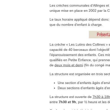
Les crèches communales d’Allinges et 
unique mise en place en 2002 par la Ca
Le taux horaire appliqué dépend donc 
que du nombre d’enfant à charge.
La crèche « Les Lutins des Collines » 
capacité de 40 berceaux dont l’objectif 
l’épanouissement des enfants. Ces mis
qualifiés en Petite Enfance, qui prenne
de
deux mois et demi
(fin du congé mat
La structure est organisée en trois sect
Une section d’enfants âgés d’env
Deux sections d’enfants âgés d’e
La structure est ouverte de
7h30 à 18
entre
7h30 et 9h
, par ½ heure et les d