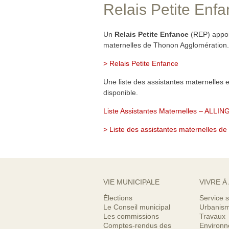
Relais Petite Enf
Un
Relais Petite Enfance
(REP) apport
maternelles de Thonon Agglomération.
> Relais Petite Enfance
Une liste des assistantes maternelles
disponible.
Liste Assistantes Maternelles – ALLIN
> Liste des assistantes maternelles d
VIE MUNICIPALE
VIVRE À
Élections
Service s
Le Conseil municipal
Urbanis
Les commissions
Travaux
Comptes-rendus des
Environ