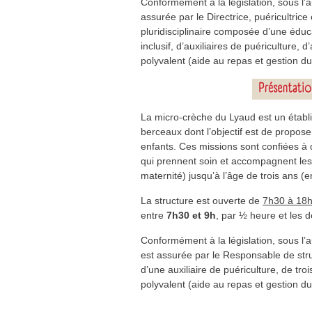
Conformément à la législation, sous l’au
assurée par le Directrice, puéricultrice 
pluridisciplinaire composée d’une éduca
inclusif, d’auxiliaires de puériculture
polyvalent (aide au repas et gestion du 
La micro-crèche du Lyaud est un établ
berceaux dont l’objectif est de propose
enfants. Ces missions sont confiées à 
qui prennent soin et accompagnent les 
maternité) jusqu’à l’âge de trois ans (e
La structure est ouverte de
7h30 à 18
entre
7h30 et 9h
, par ½ heure et les d
Conformément à la législation, sous l’a
est assurée par le Responsable de str
d’une auxiliaire de puériculture, de t
polyvalent (aide au repas et gestion du 