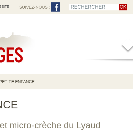
 SITE
SUIVEZ-NOUS :
PETITE ENFANCE
NCE
 et micro-crèche du Lyaud