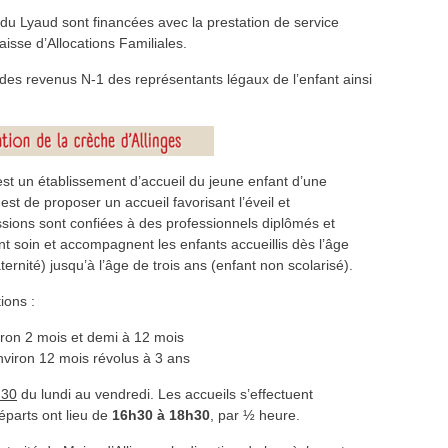
du Lyaud sont financées avec la prestation de service
isse d’Allocations Familiales.
des revenus N-1 des représentants légaux de l’enfant ainsi
est un établissement d’accueil du jeune enfant d’une
est de proposer un accueil favorisant l’éveil et
sions sont confiées à des professionnels diplômés et
nt soin et accompagnent les enfants accueillis dès l’âge
ernité) jusqu’à l’âge de trois ans (enfant non scolarisé).
ions :
iron 2 mois et demi à 12 mois
nviron 12 mois révolus à 3 ans
h30
du lundi au vendredi. Les accueils s’effectuent
éparts ont lieu de
16h30 à 18h30
, par ½ heure.