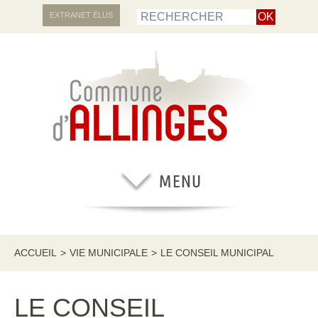
EXTRANET ÉLUS
ACCUEIL
>
VIE MUNICIPALE
>
LE CONSEIL MUNICIPAL
LE CONSEIL