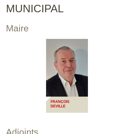
MUNICIPAL
Maire
FRANÇOIS
DEVILLE
Adjoints