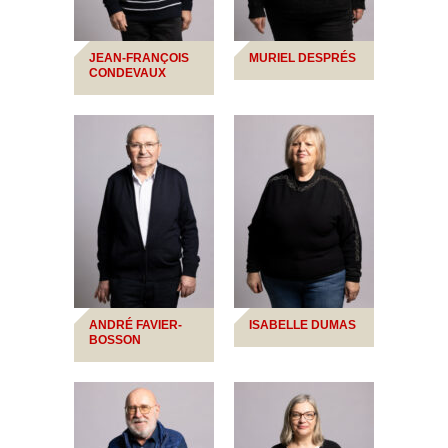
JEAN-FRANÇOIS
MURIEL DESPRÉS
CONDEVAUX
ANDRÉ FAVIER-
ISABELLE DUMAS
BOSSON