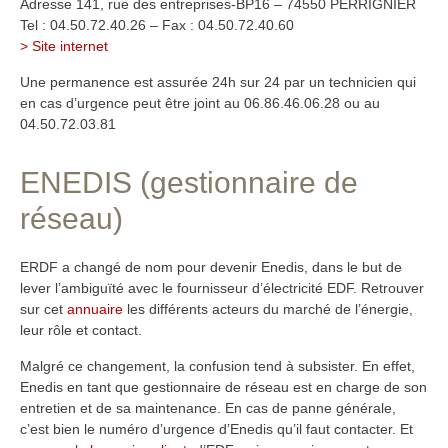
Adresse 141, rue des entreprises-BP16 – 74550 PERRIGNIER
Tel : 04.50.72.40.26 – Fax : 04.50.72.40.60
> Site internet
Une permanence est assurée 24h sur 24 par un technicien qui
en cas d’urgence peut être joint au 06.86.46.06.28 ou au
04.50.72.03.81
ENEDIS (gestionnaire de
réseau)
ERDF a changé de nom pour devenir Enedis, dans le but de
lever l’ambiguïté avec le fournisseur d’électricité EDF. Retrouver
sur cet
annuaire
les différents acteurs du marché de l’énergie,
leur rôle et contact.
Malgré ce changement, la confusion tend à subsister. En effet,
Enedis en tant que gestionnaire de réseau est en charge de son
entretien et de sa maintenance. En cas de panne générale,
c’est bien le numéro d’urgence d’Enedis qu’il faut contacter. Et