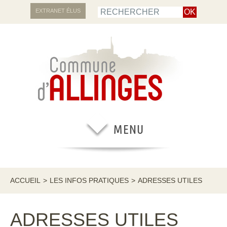
EXTRANET ÉLUS
ACCUEIL
>
LES INFOS PRATIQUES
>
ADRESSES UTILES
ADRESSES UTILES