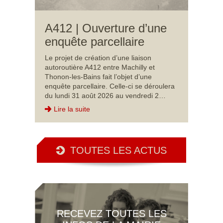
A412 | Ouverture d’une
enquête parcellaire
Le projet de création d’une liaison
autoroutière A412 entre Machilly et
Thonon-les-Bains fait l’objet d’une
enquête parcellaire. Celle-ci se déroulera
du lundi 31 août 2026 au vendredi 2…
Lire la suite
TOUTES LES ACTUS
RECEVEZ TOUTES LES