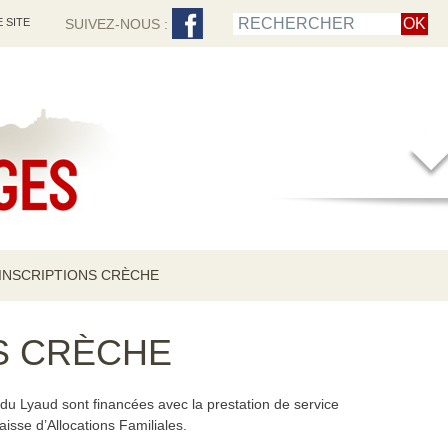
 SITE
SUIVEZ-NOUS :
INSCRIPTIONS CRÈCHE
S CRÈCHE
du Lyaud sont financées avec la prestation de service
isse d’Allocations Familiales.