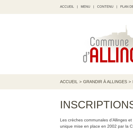
ACCUEIL
|
MENU
|
CONTENU
|
PLAN DE
ACCUEIL
>
GRANDIR À ALLINGES
>
INSCRIPTION
Les crèches communales d’Allinges et 
unique mise en place en 2002 par la Ca