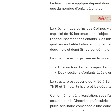
Le taux horaire appliqué dépend donc 
que du nombre d’enfant à charge.
La crèche « Les Lutins des Collines » 
capacité de 40 berceaux dont l’objectif 
l’épanouissement des enfants. Ces mis
qualifiés en Petite Enfance, qui prenne
deux mois et demi
(fin du congé materni
La structure est organisée en trois sect
Une section d’enfants âgés d’env
Deux sections d’enfants âgés d’e
La structure est ouverte de
7h30 à 18
7h30 et 9h
, par ½ heure et les départs
Conformément à la législation, sous l’au
assurée par le Directrice, puéricultrice 
pluridisciplinaire composée d’une éduca