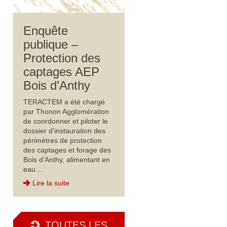
Enquête
publique –
Protection des
captages AEP
Bois d’Anthy
TERACTEM a été chargé
par Thonon Agglomération
de coordonner et piloter le
dossier d’instauration des
périmètres de protection
des captages et forage des
Bois d’Anthy, alimentant en
eau…
Lire la suite
TOUTES LES