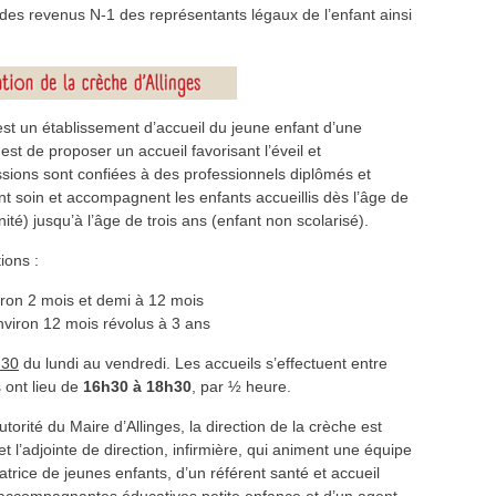
des revenus N-1 des représentants légaux de l’enfant ainsi
est un établissement d’accueil du jeune enfant d’une
est de proposer un accueil favorisant l’éveil et
sions sont confiées à des professionnels diplômés et
nt soin et accompagnent les enfants accueillis dès l’âge de
té) jusqu’à l’âge de trois ans (enfant non scolarisé).
ions :
iron 2 mois et demi à 12 mois
nviron 12 mois révolus à 3 ans
h30
du lundi au vendredi. Les accueils s’effectuent entre
 ont lieu de
16h30 à 18h30
, par ½ heure.
torité du Maire d’Allinges, la direction de la crèche est
et l’adjointe de direction, infirmière, qui animent une équipe
trice de jeunes enfants, d’un référent santé et accueil