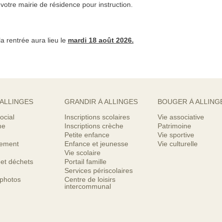
otre mairie de résidence pour instruction.
la rentrée aura lieu le
mardi 18 août 2026.
 ALLINGES
GRANDIR À ALLINGES
BOUGER À ALLING
ocial
Inscriptions scolaires
Vie associative
me
Inscriptions crèche
Patrimoine
Petite enfance
Vie sportive
nement
Enfance et jeunesse
Vie culturelle
Vie scolaire
 et déchets
Portail famille
Services périscolaires
 photos
Centre de loisirs
intercommunal