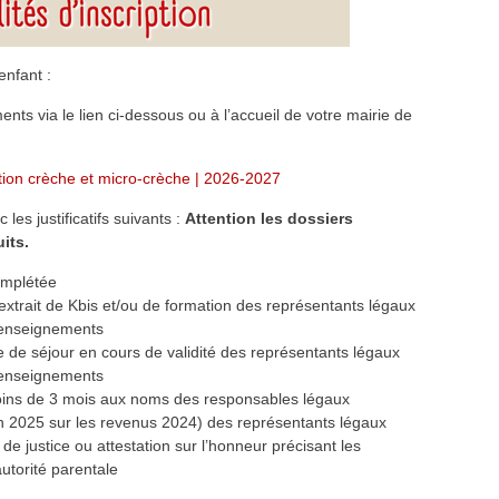
enfant :
nts via le lien ci-dessous ou à l’accueil de votre mairie de
tion crèche et micro-crèche | 2026-2027
les justificatifs suivants :
Attention les dossiers
its.
omplétée
extrait de Kbis et/ou de formation des représentants légaux
renseignements
re de séjour en cours de validité des représentants légaux
renseignements
 moins de 3 mois aux noms des responsables légaux
on 2025 sur les revenus 2024) des représentants légaux
de justice ou attestation sur l’honneur précisant les
autorité parentale