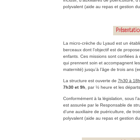
inclusif, d’auxiliaires de puériculture
polyvalent (aide au repas et gestion du 
La micro-crèche du Lyaud est un établ
berceaux dont l’objectif est de propose
enfants. Ces missions sont confiées à 
qui prennent soin et accompagnent les 
maternité) jusqu’à l’âge de trois ans (e
La structure est ouverte de
7h30 à 18
7h30 et 9h
, par ½ heure et les départs
Conformément à la législation, sous l’a
est assurée par le Responsable de str
d’une auxiliaire de puériculture, de t
polyvalent (aide au repas et gestion du 