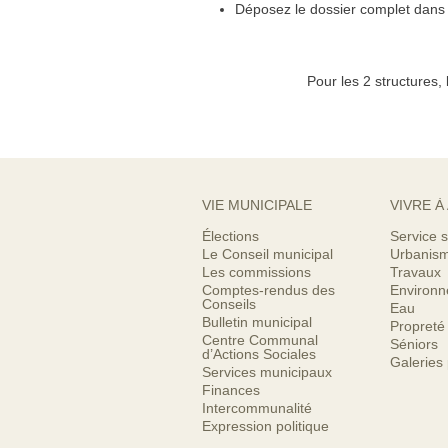
Déposez le dossier complet dans v
Pour les 2 structures, 
VIE MUNICIPALE
VIVRE À
Élections
Service s
Le Conseil municipal
Urbanis
Les commissions
Travaux
Comptes-rendus des
Environ
Conseils
Eau
Bulletin municipal
Propreté
Centre Communal
Séniors
d’Actions Sociales
Galeries
Services municipaux
Finances
Intercommunalité
Expression politique