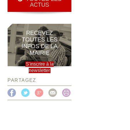
ACTUS
RECEVEZ
TOUTES LES
INFOS DE LA
MAIRIE
S'inscrire à la
newsletter
PARTAGEZ