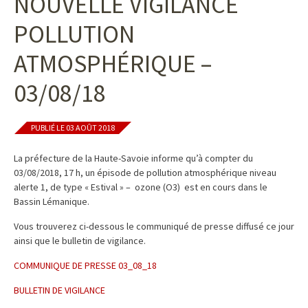
NOUVELLE VIGILANCE
POLLUTION
ATMOSPHÉRIQUE –
03/08/18
PUBLIÉ LE 03 AOÛT 2018
La préfecture de la Haute-Savoie informe qu’à compter du
03/08/2018, 17 h, un épisode de pollution atmosphérique niveau
alerte 1, de type « Estival » – ozone (O3) est en cours dans le
Bassin Lémanique.
Vous trouverez ci-dessous le communiqué de presse diffusé ce jour
ainsi que le bulletin de vigilance.
COMMUNIQUE DE PRESSE 03_08_18
BULLETIN DE VIGILANCE