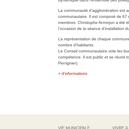
dynamique dans l’ensemble des politi
La communauté d’agglomération est adm
communautaire. Il est composé de 67
membres. Christophe Arminjon a été él
l’occasion de la séance d’installation
La représentation de chaque commune
nombre d’habitants.
Le Conseil communautaire vote les budg
compétence. Il est public et se réunit 
Perrignier).
+ d’informations
VIE MUNICIPALE
VIVRE À