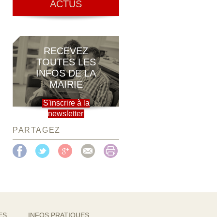
ACTUS
RECEVEZ
TOUTES LES
INFOS DE LA
MAIRIE
S'inscrire à la
newsletter
PARTAGEZ
ES
INFOS PRATIQUES