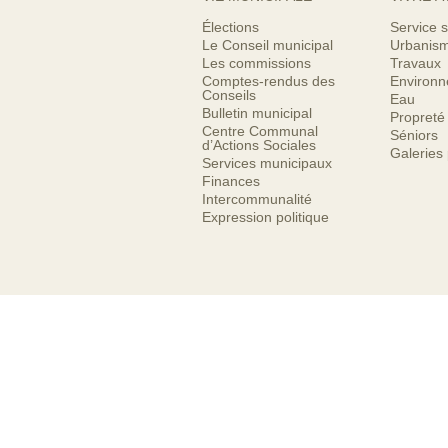
Élections
Service s
Le Conseil municipal
Urbanis
Les commissions
Travaux
Comptes-rendus des
Environ
Conseils
Eau
Bulletin municipal
Propreté
Centre Communal
Séniors
d’Actions Sociales
Galeries
Services municipaux
Finances
Intercommunalité
Expression politique