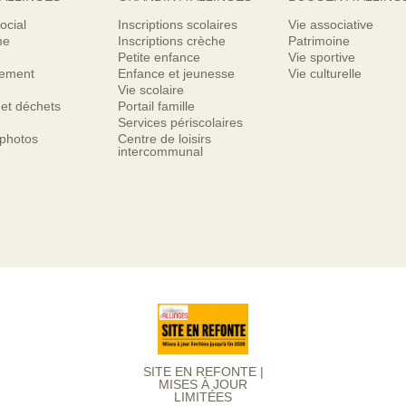
ocial
Inscriptions scolaires
Vie associative
me
Inscriptions crèche
Patrimoine
Petite enfance
Vie sportive
nement
Enfance et jeunesse
Vie culturelle
Vie scolaire
 et déchets
Portail famille
Services périscolaires
 photos
Centre de loisirs
intercommunal
SITE EN REFONTE |
MISES À JOUR
LIMITÉES