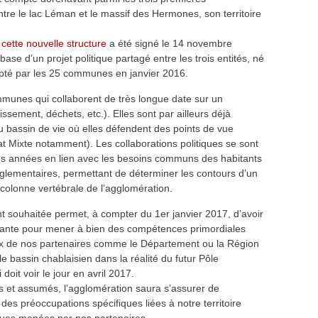
re le lac Léman et le massif des Hermones, son territoire
 cette nouvelle structure
a été signé le 14 novembre
 base d’un projet politique partagé entre les trois entités, né
pté par les 25 communes en janvier 2016.
munes qui collaborent de très longue date sur un
sement, déchets, etc.). Elles sont par ailleurs déjà
 bassin de vie où elles défendent des points de vue
Mixte notamment). Les collaborations politiques se sont
es années en lien avec les besoins communs des habitants
réglementaires, permettant de déterminer les contours d’un
 colonne vertébrale de l’agglomération.
t souhaitée permet, à compter du 1er janvier 2017, d’avoir
aisante pour mener à bien des compétences primordiales
ux de nos partenaires comme le Département ou la Région
 bassin chablaisien dans la réalité du futur Pôle
oit voir le jour en avril 2017.
s et assumés, l’agglomération saura s’assurer de
t des préoccupations spécifiques liées à notre territoire