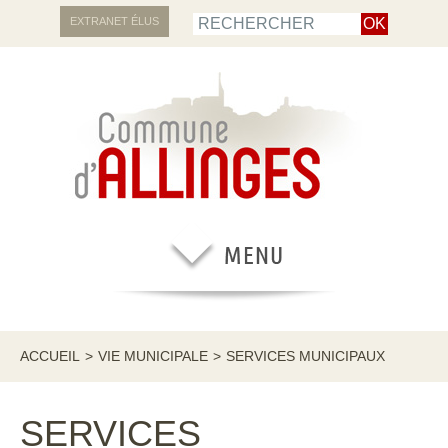
EXTRANET ÉLUS
ACCUEIL
>
VIE MUNICIPALE
>
SERVICES MUNICIPAUX
SERVICES