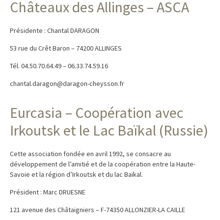
Châteaux des Allinges – ASCA
Présidente : Chantal DARAGON
53 rue du Crêt Baron – 74200 ALLINGES
Tél. 04.50.70.64.49 – 06.33.74.59.16
chantal.daragon@daragon-cheysson.fr
Eurcasia – Coopération avec
Irkoutsk et le Lac Baïkal (Russie)
Cette association fondée en avril 1992, se consacre au
développement de l’amitié et de la coopération entre la Haute-
Savoie et la région d’Irkoutsk et du lac Baïkal.
Président : Marc DRUESNE
121 avenue des Châtaigniers – F-74350 ALLONZIER-LA CAILLE