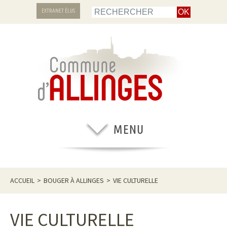
EXTRANET ÉLUS
ACCUEIL
>
BOUGER À ALLINGES
>
VIE CULTURELLE
VIE CULTURELLE