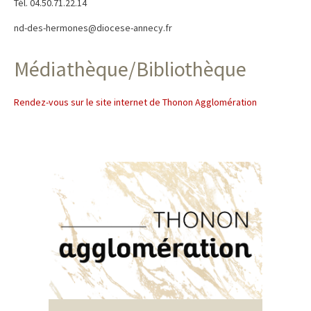
Tél. 04.50.71.22.14
nd-des-hermones@diocese-annecy.fr
Médiathèque/Bibliothèque
Rendez-vous sur le site internet de Thonon Agglomération