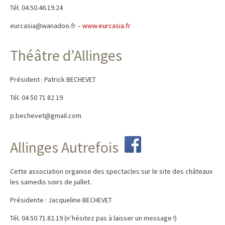
Tél. 04.50.46.19.24
eurcasia@wanadoo.fr –
www.eurcasia.fr
Théâtre d’Allinges
Président : Patrick BECHEVET
Tél. 04 50 71 82 19
p.bechevet@gmail.com
Allinges Autrefois
Cette association organise des spectacles sur le site des châteaux
les samedis soirs de juillet.
Présidente : Jacqueline BECHEVET
Tél. 04.50.71.82.19 (n’hésitez pas à laisser un message !)