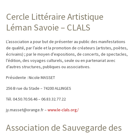
Cercle Littéraire Artistique
Léman Savoie – CLALS
L’association a pour but de présenter au public des manifestations
de qualité, par l’aide et la promotion de créateurs (artistes, poètes,
écrivains) ; par le moyen d’expositions, de concerts, de spectacles,
l’édition, des voyages culturels, seule ou en partenariat avec
d’autres structures, publiques ou associatives.
Présidente : Nicole MASSET
256 B rue du Stade – 74200 ALLINGES
Tél. 04.50.70.56.46 – 06.83.32.77.22
jy.masset@orange.fr –
www.le-clals.org/
Association de Sauvegarde des