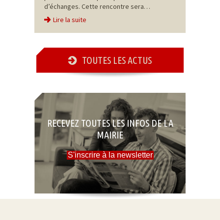
d’échanges. Cette rencontre sera…
Lire la suite
TOUTES LES ACTUS
RECEVEZ TOUTES LES INFOS DE LA
MAIRIE
S'inscrire à la newsletter