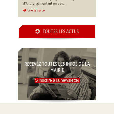
d’Anthy, alimentant en eau…
Lire la suite
TOUTES LES ACTUS
RECEVEZ TOUTES LES INFOS DE LA
MAIRIE
S'inscrire à la newsletter