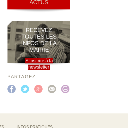
ACTUS
RECEVEZ
TOUTES LES
INFOS DE LA
MAIRIE
S'inscrire à la
newsletter
PARTAGEZ
ES
INFOS PRATIQUES