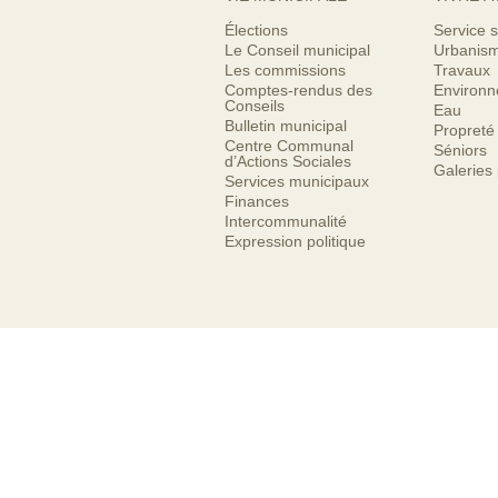
Élections
Service s
Le Conseil municipal
Urbanis
Les commissions
Travaux
Comptes-rendus des
Environ
Conseils
Eau
Bulletin municipal
Propreté
Centre Communal
Séniors
d’Actions Sociales
Galeries
Services municipaux
Finances
Intercommunalité
Expression politique