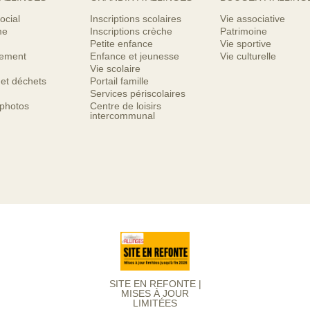
ocial
Inscriptions scolaires
Vie associative
me
Inscriptions crèche
Patrimoine
Petite enfance
Vie sportive
nement
Enfance et jeunesse
Vie culturelle
Vie scolaire
 et déchets
Portail famille
Services périscolaires
 photos
Centre de loisirs
intercommunal
SITE EN REFONTE |
MISES À JOUR
LIMITÉES