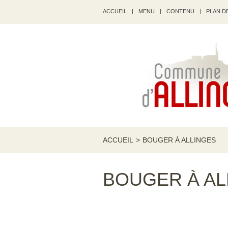
ACCUEIL
|
MENU
|
CONTENU
|
PLAN DE
ACCUEIL
>
BOUGER À ALLINGES
BOUGER À AL