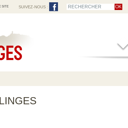
 SITE
SUIVEZ-NOUS :
LINGES