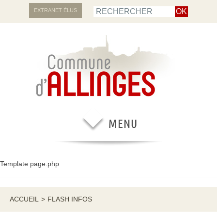
EXTRANET ÉLUS
Template page.php
ACCUEIL
>
FLASH INFOS