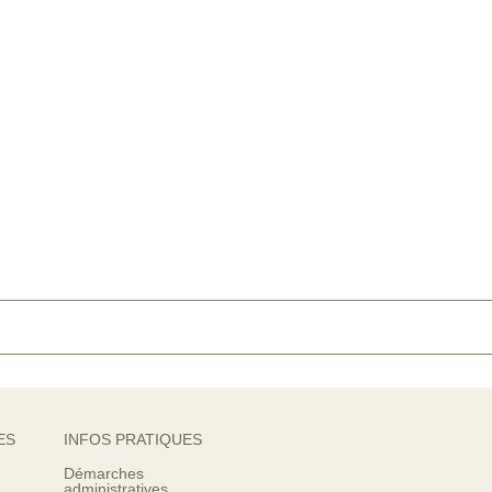
ES
INFOS PRATIQUES
Démarches
administratives