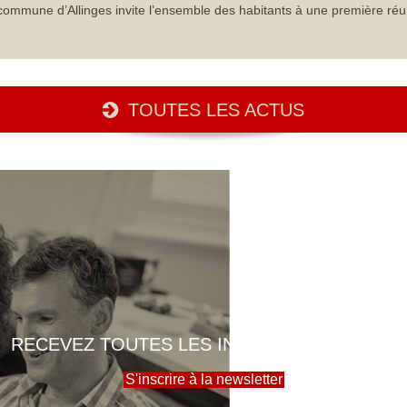
commune d’Allinges invite l’ensemble des habitants à une première réu
TOUTES LES ACTUS
RECEVEZ TOUTES LES INFOS DE LA MAIRIE
S'inscrire à la newsletter