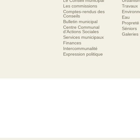
Le Conseil municipal
Urbanis
Les commissions
Travaux
Comptes-rendus des
Environ
Conseils
Eau
Bulletin municipal
Propreté
Centre Communal
Séniors
d’Actions Sociales
Galeries
Services municipaux
Finances
Intercommunalité
Expression politique