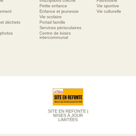
me
Inscriptions crèche
Patrimoine
Petite enfance
Vie sportive
nement
Enfance et jeunesse
Vie culturelle
Vie scolaire
 et déchets
Portail famille
Services périscolaires
 photos
Centre de loisirs
intercommunal
SITE EN REFONTE |
MISES À JOUR
LIMITÉES