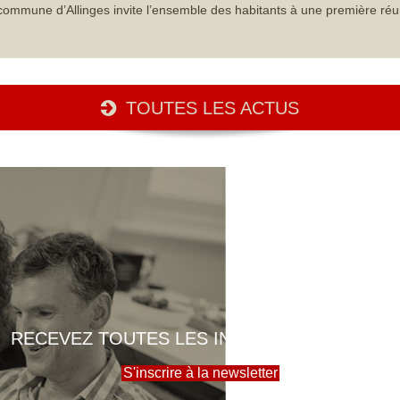
commune d’Allinges invite l’ensemble des habitants à une première réu
TOUTES LES ACTUS
RECEVEZ TOUTES LES INFOS DE LA MAIRIE
S'inscrire à la newsletter