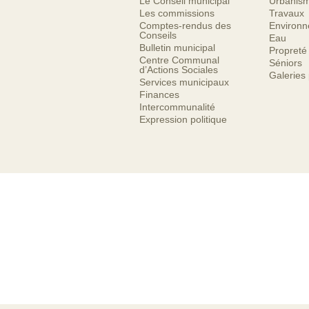
Le Conseil municipal
Urbanis
Les commissions
Travaux
Comptes-rendus des
Environ
Conseils
Eau
Bulletin municipal
Propreté
Centre Communal
Séniors
d’Actions Sociales
Galeries
Services municipaux
Finances
Intercommunalité
Expression politique