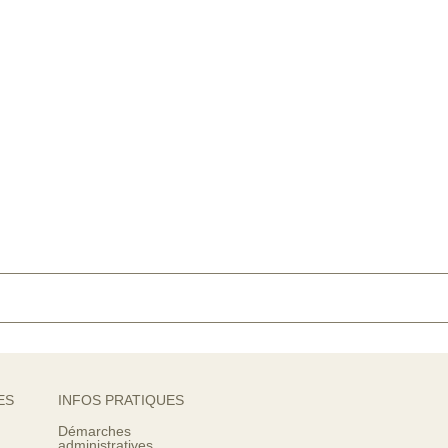
ES
INFOS PRATIQUES
Démarches
administratives