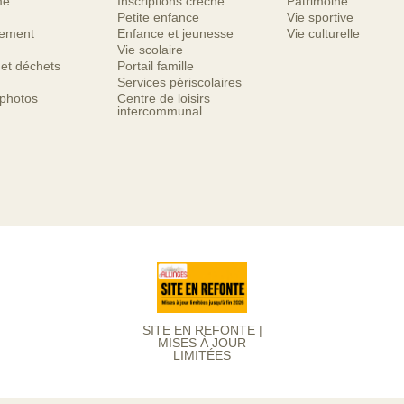
me
Inscriptions crèche
Patrimoine
Petite enfance
Vie sportive
nement
Enfance et jeunesse
Vie culturelle
Vie scolaire
 et déchets
Portail famille
Services périscolaires
 photos
Centre de loisirs
intercommunal
SITE EN REFONTE |
MISES À JOUR
LIMITÉES