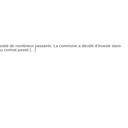
uriosité de nombreux passants. La commune a décidé d’investir dans
u contrat passé […]