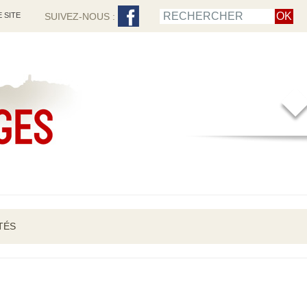
 SITE
SUIVEZ-NOUS :
TÉS