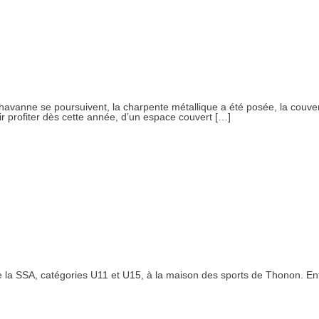
 Chavanne se poursuivent, la charpente métallique a été posée, la couve
ir profiter dès cette année, d’un espace couvert […]
la SSA, catégories U11 et U15, à la maison des sports de Thonon. Entré