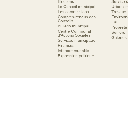
Élections
Service s
Le Conseil municipal
Urbanis
Les commissions
Travaux
Comptes-rendus des
Environ
Conseils
Eau
Bulletin municipal
Propreté
Centre Communal
Séniors
d’Actions Sociales
Galeries
Services municipaux
Finances
Intercommunalité
Expression politique