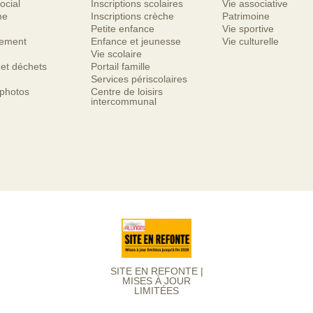
ocial
Inscriptions scolaires
Vie associative
me
Inscriptions crèche
Patrimoine
Petite enfance
Vie sportive
nement
Enfance et jeunesse
Vie culturelle
Vie scolaire
 et déchets
Portail famille
Services périscolaires
 photos
Centre de loisirs
intercommunal
SITE EN REFONTE |
MISES À JOUR
LIMITÉES