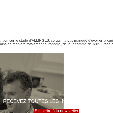
rition sur le stade d’ALLINGES, ce qui n’a pas manqué d’éveiller la c
ains de manière totalement autonome, de jour comme de nuit. Grâce a
RECEVEZ TOUTES LES INFOS DE LA MAIRIE
S'inscrire à la newsletter