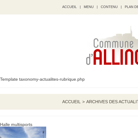
ACCUEIL
|
MENU
|
CONTENU
|
PLAN DE
Template taxonomy-actualites-rubrique.php
ACCUEIL
>
ARCHIVES DES ACTUALI
Halle multisports