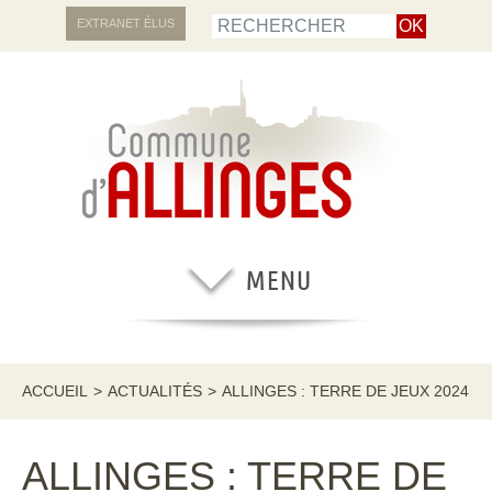
EXTRANET ÉLUS
ACCUEIL
>
ACTUALITÉS
>
ALLINGES : TERRE DE JEUX 2024
ALLINGES : TERRE DE