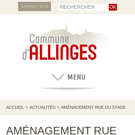
EXTRANET ÉLUS
ACCUEIL
>
ACTUALITÉS
>
AMÉNAGEMENT RUE DU STADE
AMÉNAGEMENT RUE