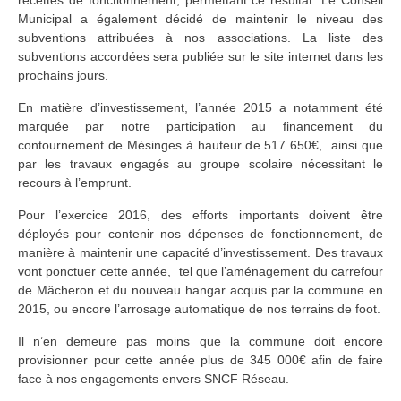
recettes de fonctionnement, permettant ce résultat. Le Conseil
Municipal a également décidé de maintenir le niveau des
subventions attribuées à nos associations. La liste des
subventions accordées sera publiée sur le site internet dans les
prochains jours.
En matière d’investissement, l’année 2015 a notamment été
marquée par notre participation au financement du
contournement de Mésinges à hauteur de 517 650€, ainsi que
par les travaux engagés au groupe scolaire nécessitant le
recours à l’emprunt.
Pour l’exercice 2016, des efforts importants doivent être
déployés pour contenir nos dépenses de fonctionnement, de
manière à maintenir une capacité d’investissement. Des travaux
vont ponctuer cette année, tel que l’aménagement du carrefour
de Mâcheron et du nouveau hangar acquis par la commune en
2015, ou encore l’arrosage automatique de nos terrains de foot.
Il n’en demeure pas moins que la commune doit encore
provisionner pour cette année plus de 345 000€ afin de faire
face à nos engagements envers SNCF Réseau.