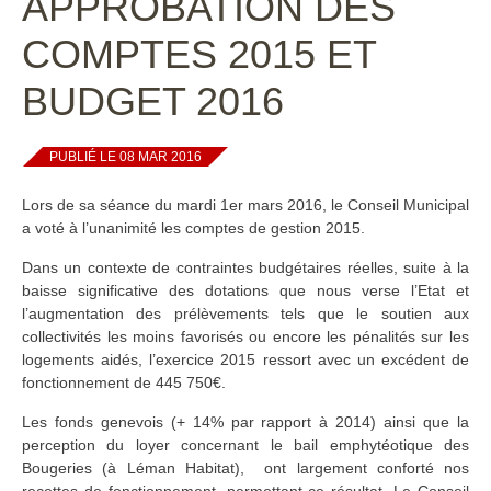
APPROBATION DES
COMPTES 2015 ET
BUDGET 2016
PUBLIÉ LE 08 MAR 2016
Lors de sa séance du mardi 1er mars 2016, le Conseil Municipal
a voté à l’unanimité les comptes de gestion 2015.
Dans un contexte de contraintes budgétaires réelles, suite à la
baisse significative des dotations que nous verse l’Etat et
l’augmentation des prélèvements tels que le soutien aux
collectivités les moins favorisés ou encore les pénalités sur les
logements aidés, l’exercice 2015 ressort avec un excédent de
fonctionnement de 445 750€.
Les fonds genevois (+ 14% par rapport à 2014) ainsi que la
perception du loyer concernant le bail emphytéotique des
Bougeries (à Léman Habitat), ont largement conforté nos