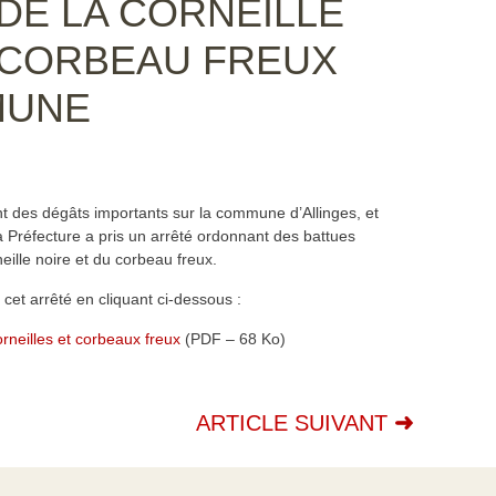
DE LA CORNEILLE
 CORBEAU FREUX
MUNE
 des dégâts importants sur la commune d’Allinges, et
a Préfecture a pris un arrêté ordonnant des battues
eille noire et du corbeau freux.
et arrêté en cliquant ci-dessous :
eilles et corbeaux freux
(PDF – 68 Ko)
ARTICLE SUIVANT