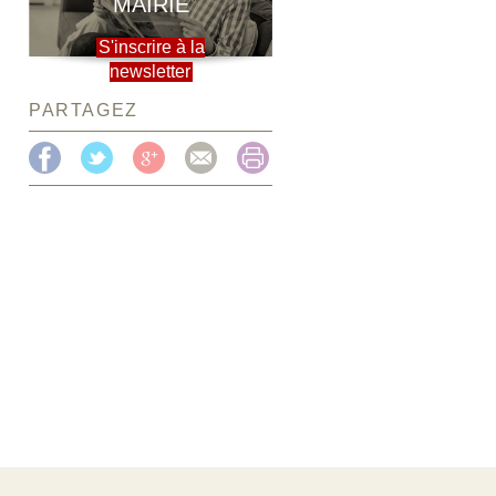
MAIRIE
S'inscrire à la
newsletter
PARTAGEZ