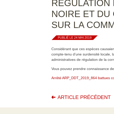
RÉGULATION 
NOIRE ET DU
SUR LA COM
PUBLIÉ LE 24 MAI 2019
Considérant que ces espèces causaient
compte-tenu d’une surdensité locale, l
administratives de régulation de la corn
Vous pouvez prendre connaissance de c
Arrêté ARP_DDT_2019_864 battues corn
ARTICLE PRÉCÉDENT