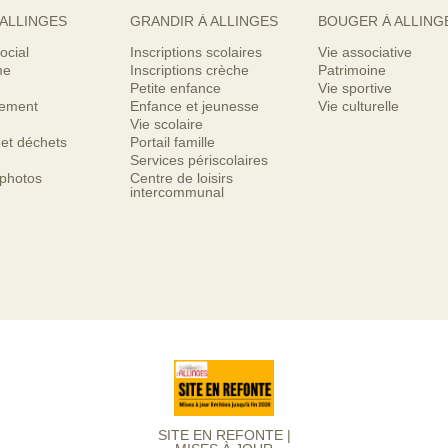
 ALLINGES
GRANDIR À ALLINGES
BOUGER À ALLING
ocial
Inscriptions scolaires
Vie associative
me
Inscriptions crèche
Patrimoine
Petite enfance
Vie sportive
nement
Enfance et jeunesse
Vie culturelle
Vie scolaire
 et déchets
Portail famille
Services périscolaires
 photos
Centre de loisirs
intercommunal
SITE EN REFONTE |