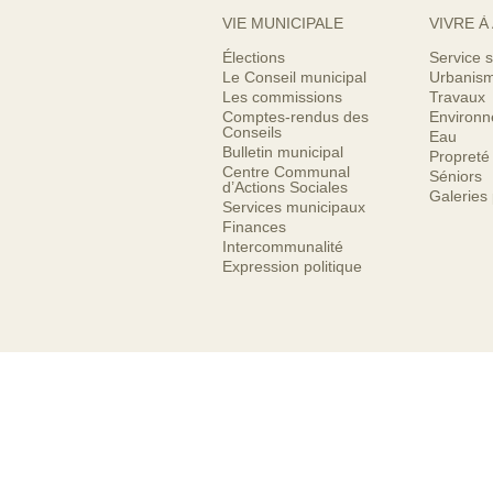
VIE MUNICIPALE
VIVRE À
Élections
Service s
Le Conseil municipal
Urbanis
Les commissions
Travaux
Comptes-rendus des
Environ
Conseils
Eau
Bulletin municipal
Propreté
Centre Communal
Séniors
d’Actions Sociales
Galeries
Services municipaux
Finances
Intercommunalité
Expression politique