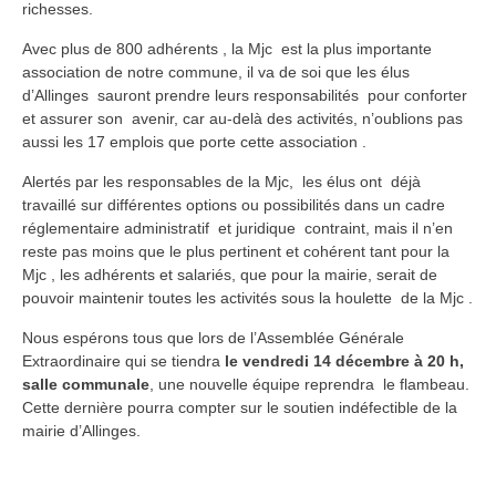
richesses.
Avec plus de 800 adhérents , la Mjc est la plus importante
association de notre commune, il va de soi que les élus
d’Allinges sauront prendre leurs responsabilités pour conforter
et assurer son avenir, car au-delà des activités, n’oublions pas
aussi les 17 emplois que porte cette association .
Alertés par les responsables de la Mjc, les élus ont déjà
travaillé sur différentes options ou possibilités dans un cadre
réglementaire administratif et juridique contraint, mais il n’en
reste pas moins que le plus pertinent et cohérent tant pour la
Mjc , les adhérents et salariés, que pour la mairie, serait de
pouvoir maintenir toutes les activités sous la houlette de la Mjc .
Nous espérons tous que lors de l’Assemblée Générale
Extraordinaire qui se tiendra
le vendredi 14 décembre à 20 h,
salle communale
, une nouvelle équipe reprendra le flambeau.
Cette dernière pourra compter sur le soutien indéfectible de la
mairie d’Allinges.