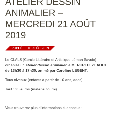
ATELIER DESSIN
ANIMALIER –
MERCREDI 21 AOÛT
2019
PUBLIÉ LE 01 AOÛT 2019
Le CLALS (Cercle Littéraire et Artistique Léman Savoie)
organise un
atelier dessin animalier
le
MERCREDI 21 AOUT,
de 13h30 à 17h30, animé par Caroline LEGENT
.
Tous niveaux (enfants à partir de 10 ans, ados).
Tarif : 25 euros (matériel fourni).
Vous trouverez plus d’informations ci-dessous :