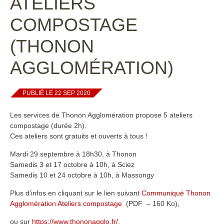
ATELIERS
COMPOSTAGE
(THONON
AGGLOMÉRATION)
PUBLIÉ LE 22 SEP 2020
Les services de Thonon Agglomération propose 5 ateliers
compostage (durée 2h).
Ces ateliers sont gratuits et ouverts à tous !
Mardi 29 septembre à 18h30, à Thonon
Samedis 3 et 17 octobre à 10h, à Sciez
Samedis 10 et 24 octobre à 10h, à Massongy
Plus d’infos en cliquant sur le lien suivant
Communiqué Thonon
Agglomération Ateliers compostage
(PDF – 160 Ko),
ou sur
https://www.thononagglo.fr/
,