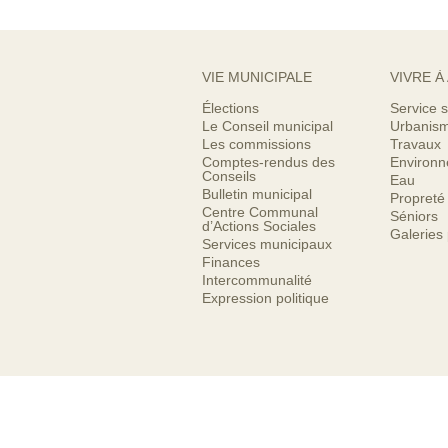
VIE MUNICIPALE
VIVRE À
Élections
Service s
Le Conseil municipal
Urbanis
Les commissions
Travaux
Comptes-rendus des
Environ
Conseils
Eau
Bulletin municipal
Propreté
Centre Communal
Séniors
d’Actions Sociales
Galeries
Services municipaux
Finances
Intercommunalité
Expression politique