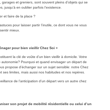
 garages et greniers, sont souvent pleins d’objets qui se
 jusqu’à en oublier parfois l’existence.
r et faire de la place ?
astuces pour laisser partir l’inutile, ce dont vous ne vous
 sentir mieux.
ager pour bien vieillir Chez Soi »
tuent la clé de voûte d’un bien vieillir à domicile. Votre
oute autonomie? Pourquoi et quand envisager un départ de
 vous propose d’échanger sur un sujet sensible: notre Chez
et ses limites, mais aussi nos habitudes et nos repères.
veillance de l’anticipation d’un départ vers un autre chez
iser son projet de mobilité résidentielle ou celui d’un