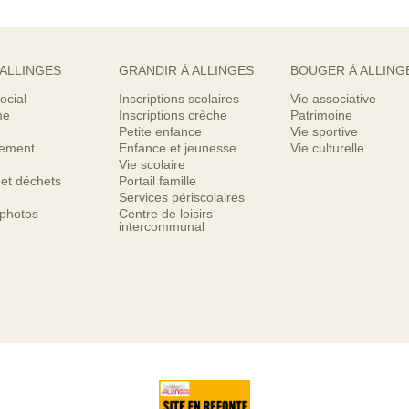
 ALLINGES
GRANDIR À ALLINGES
BOUGER À ALLING
ocial
Inscriptions scolaires
Vie associative
me
Inscriptions crèche
Patrimoine
Petite enfance
Vie sportive
nement
Enfance et jeunesse
Vie culturelle
Vie scolaire
 et déchets
Portail famille
Services périscolaires
 photos
Centre de loisirs
intercommunal