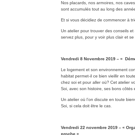
Nos placards, nos armoires, nos caves,
sont accumulés tout au long des années,
Et si vous décidiez de commencer à trie
Un atelier pour trouver des conseils et 
servez plus, pour y voir plus clair et se
Vendredi 8 Novembre 2019 – « Démén
Le logement et son environnement consti
habitat permet-il ce bien vieillir en t
chez soi et pour aller où? Cet atelier
Soi, avec son histoire, ses bons côtés 
Un atelier où l’on discute en toute bien
Soi, si cela doit être le cas.
Vendredi 22 novembre 2019 – « Organ
proche »