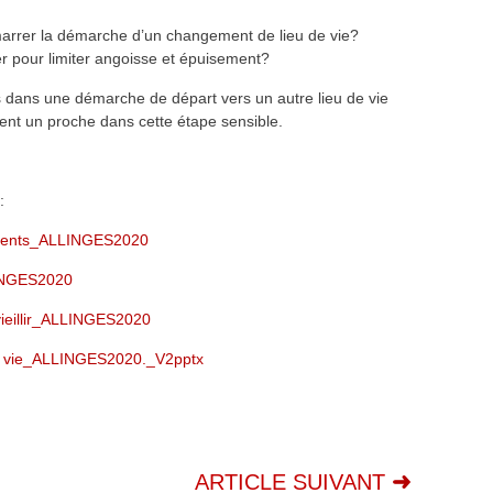
rrer la démarche d’un changement de lieu de vie?
r pour limiter angoisse et épuisement?
s dans une démarche de départ vers un autre lieu de vie
nt un proche dans cette étape sensible.
:
ments_ALLINGES2020
INGES2020
ieillir_ALLINGES2020
 vie_ALLINGES2020._V2pptx
ARTICLE SUIVANT