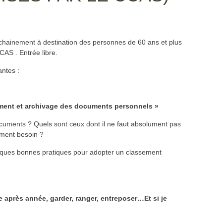
ochainement à destination des personnes de 60 ans et plus
CAS . Entrée libre.
antes :
ment et archivage des documents personnels »
ocuments ? Quels sont ceux dont il ne faut absolument pas
ement besoin ?
elques bonnes pratiques pour adopter un classement
 après année, garder, ranger, entreposer…Et si je