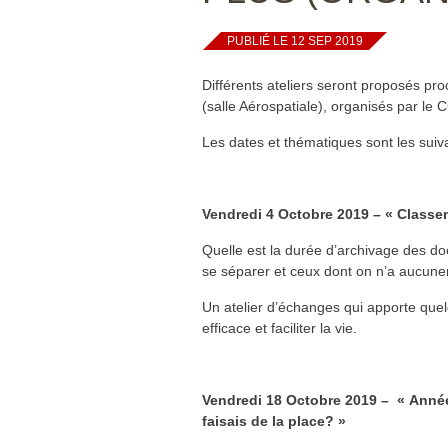
PUBLIÉ LE 12 SEP 2019
Différents ateliers seront proposés pr
(salle Aérospatiale), organisés par le C
Les dates et thématiques sont les suiv
Vendredi 4 Octobre 2019 –
« Classe
Quelle est la durée d’archivage des d
se séparer et ceux dont on n’a aucun
Un atelier d’échanges qui apporte qu
efficace et faciliter la vie.
Vendredi 18 Octobre 2019 –
« Année
faisais de la place? »