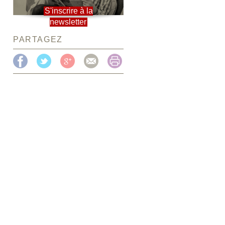
S'inscrire à la
newsletter
PARTAGEZ