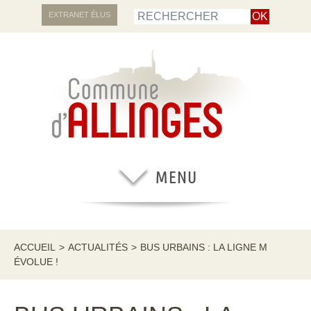
EXTRANET ÉLUS
ACCUEIL
>
ACTUALITÉS
>
BUS URBAINS : LA LIGNE M
ÉVOLUE !