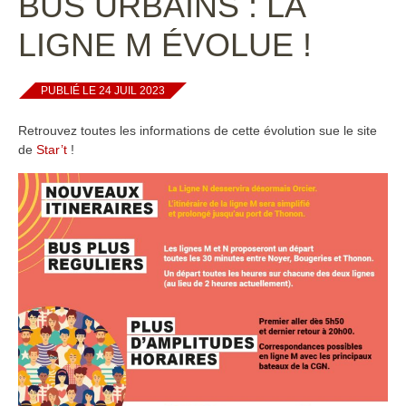
BUS URBAINS : LA
LIGNE M ÉVOLUE !
PUBLIÉ LE 24 JUIL 2023
Retrouvez toutes les informations de cette évolution sue le site
de
Star’t
!