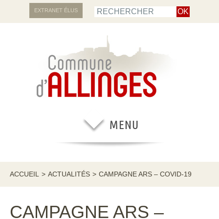
EXTRANET ÉLUS
ACCUEIL
>
ACTUALITÉS
>
CAMPAGNE ARS – COVID-19
CAMPAGNE ARS –