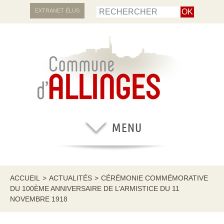
EXTRANET ÉLUS
ACCUEIL
>
ACTUALITÉS
>
CÉRÉMONIE COMMÉMORATIVE
DU 100ÈME ANNIVERSAIRE DE L’ARMISTICE DU 11
NOVEMBRE 1918