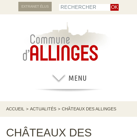
EXTRANET ÉLUS
ACCUEIL
>
ACTUALITÉS
>
CHÂTEAUX DES ALLINGES
CHÂTEAUX DES